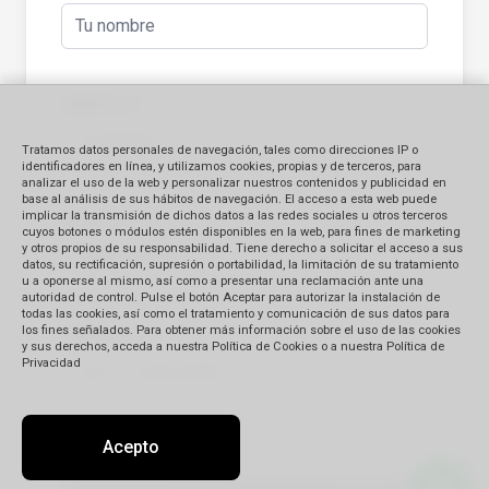
Apellido
(*)
Tratamos datos personales de navegación, tales como direcciones IP o
identificadores en línea, y utilizamos cookies, propias y de terceros, para
analizar el uso de la web y personalizar nuestros contenidos y publicidad en
base al análisis de sus hábitos de navegación. El acceso a esta web puede
implicar la transmisión de dichos datos a las redes sociales u otros terceros
E-mail
(*)
cuyos botones o módulos estén disponibles en la web, para fines de marketing
y otros propios de su responsabilidad. Tiene derecho a solicitar el acceso a sus
datos, su rectificación, supresión o portabilidad, la limitación de su tratamiento
u a oponerse al mismo, así como a presentar una reclamación ante una
autoridad de control. Pulse el botón Aceptar para autorizar la instalación de
todas las cookies, así como el tratamiento y comunicación de sus datos para
los fines señalados. Para obtener más información sobre el uso de las cookies
Teléfono
(*)
y sus derechos, acceda a nuestra Política de Cookies o a nuestra Política de
Privacidad
Acepto